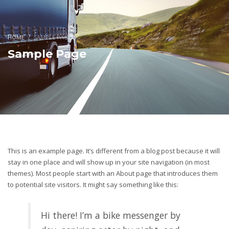
HOME
SAMPLE PAGE
Sample Page
This is an example page. It’s different from a blog post because it will
stay in one place and will show up in your site navigation (in most
themes). Most people start with an About page that introduces them
to potential site visitors. It might say something like this:
Hi there! I’m a bike messenger by